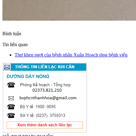
Bình luận
Tin liên quan
Thư khen ngợi của bệnh nhân Xuân Hoạch tặng bệnh viện