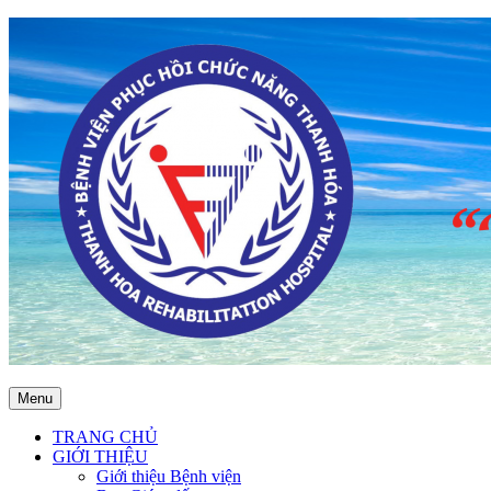
Menu
TRANG CHỦ
GIỚI THIỆU
Giới thiệu Bệnh viện