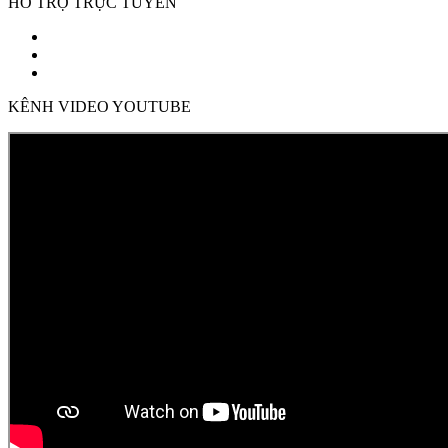
HỖ TRỢ TRỰC TUYẾN
KÊNH VIDEO YOUTUBE