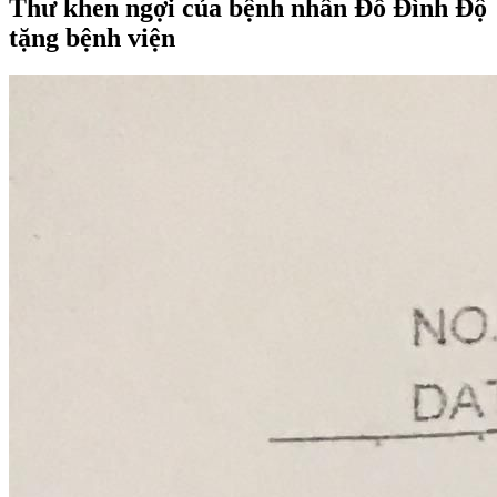
Thư khen ngợi của bệnh nhân Đỗ Đình Độ
tặng bệnh viện