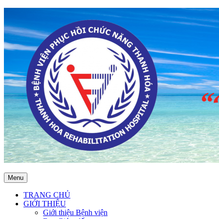
Menu
TRANG CHỦ
GIỚI THIỆU
Giới thiệu Bệnh viện