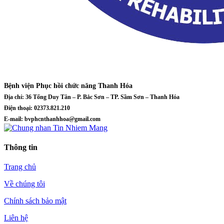
Bệnh viện Phục hồi chức năng Thanh Hóa
Địa chỉ: 36 Tống Duy Tân – P. Bắc Sơn – TP. Sầm Sơn – Thanh Hóa
Điện thoại: 02373.821.210
E-mail: bvphcnthanhhoa@gmail.com
Thông tin
Trang chủ
Về chúng tôi
Chính sách bảo mật
Liên hệ