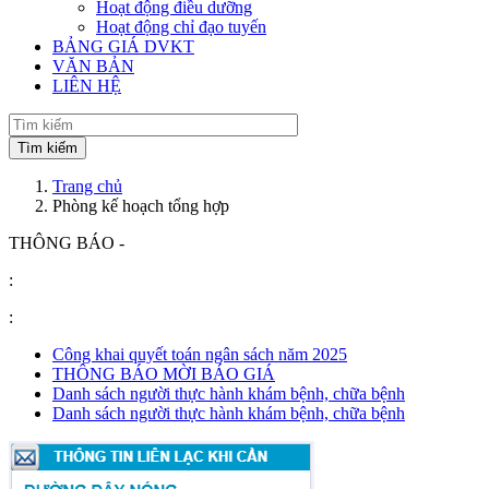
Hoạt động điều dưỡng
Hoạt động chỉ đạo tuyến
BẢNG GIÁ DVKT
VĂN BẢN
LIÊN HỆ
Trang chủ
Phòng kế hoạch tổng hợp
THÔNG BÁO -
:
:
Công khai quyết toán ngân sách năm 2025
THÔNG BÁO MỜI BÁO GIÁ
Danh sách người thực hành khám bệnh, chữa bệnh
Danh sách người thực hành khám bệnh, chữa bệnh