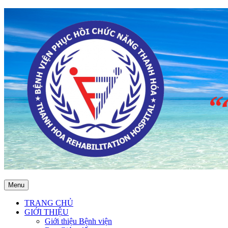
Menu
TRANG CHỦ
GIỚI THIỆU
Giới thiệu Bệnh viện