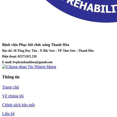
Bệnh viện Phục hồi chức năng Thanh Hóa
Địa chỉ: 36 Tống Duy Tân – P. Bắc Sơn – TP. Sầm Sơn – Thanh Hóa
Điện thoại: 02373.821.210
E-mail: bvphcnthanhhoa@gmail.com
Thông tin
Trang chủ
Về chúng tôi
Chính sách bảo mật
Liên hệ