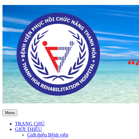
Menu
TRANG CHỦ
GIỚI THIỆU
Giới thiệu Bệnh viện