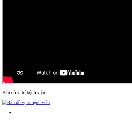
Bản đồ vị trí bệnh viện