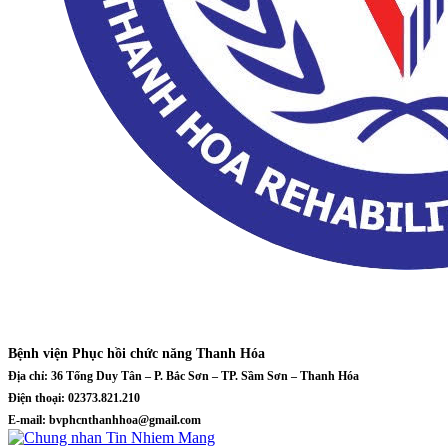
Bệnh viện Phục hồi chức năng Thanh Hóa
Địa chỉ: 36 Tống Duy Tân – P. Bắc Sơn – TP. Sầm Sơn – Thanh Hóa
Điện thoại: 02373.821.210
E-mail: bvphcnthanhhoa@gmail.com