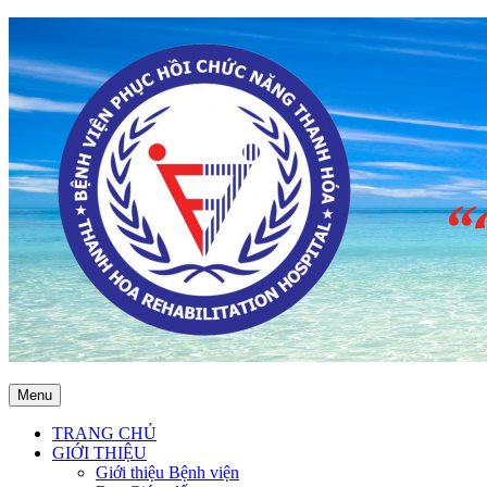
Menu
TRANG CHỦ
GIỚI THIỆU
Giới thiệu Bệnh viện