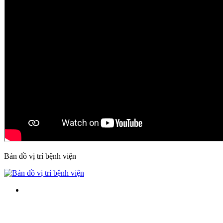
Bản đồ vị trí bệnh viện