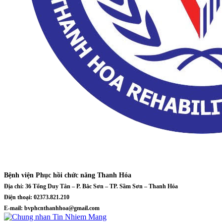
Bệnh viện Phục hồi chức năng Thanh Hóa
Địa chỉ: 36 Tống Duy Tân – P. Bắc Sơn – TP. Sầm Sơn – Thanh Hóa
Điện thoại: 02373.821.210
E-mail: bvphcnthanhhoa@gmail.com