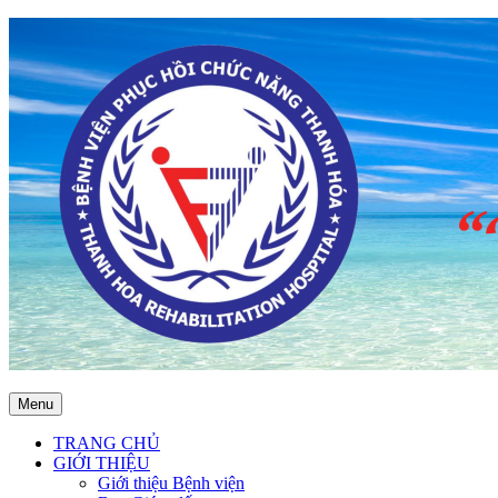
Menu
TRANG CHỦ
GIỚI THIỆU
Giới thiệu Bệnh viện